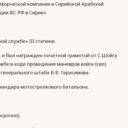
творческой компании в Сирийской Арабской
ции ВС РФ в Сирии»
ой службе» III степени.
., и был награжден почетной грамотой от С.Шойгу
жбе в ходе проведения маневров войск (сил)
 генерального штаба В.В. Герасимова.
омандира мотострелкового батальона.
осрочно).