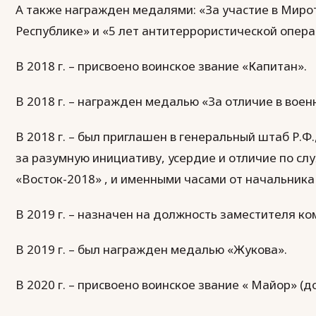
А также награжден медалями: «За участие в Миро
Республике» и «5 лет антитеррористической опера
В 2018 г. – присвоено воинское звание «Капитан».
В 2018 г. – награжден медалью «За отличие в военн
В 2018 г. – был приглашен в генеральный штаб Р.Ф
за разумную инициативу, усердие и отличие по слу
«Восток-2018» , и именными часами от начальника
В 2019 г. – назначен на должность заместителя к
В 2019 г. – был награжден медалью «Жукова».
В 2020 г. – присвоено воинское звание « Майор» (д