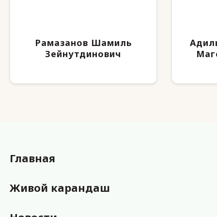
Рамазанов Шамиль
Адил
Зейнутдинович
Маг
Главная
Живой карандаш