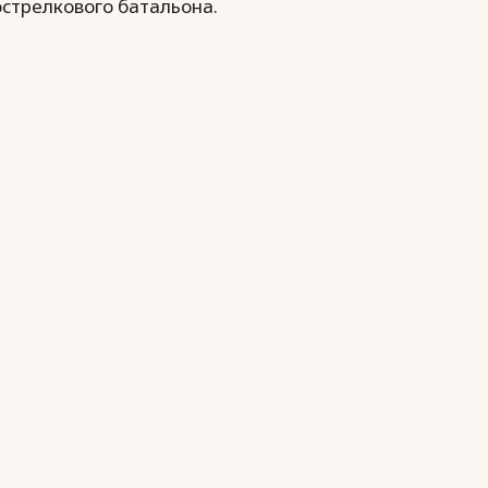
острелкового батальона.