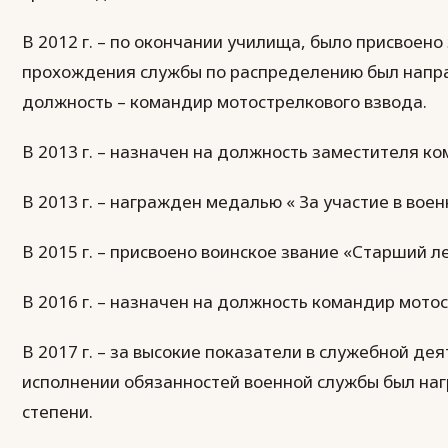
В 2012 г. – по окончании училища, было присвоен
прохождения службы по распределению был направ
должность – командир мотострелкового взвода.
В 2013 г. – назначен на должность заместителя к
В 2013 г. – награжден медалью « За участие в вое
В 2015 г. – присвоено воинское звание «Старший л
В 2016 г. – назначен на должность командир мото
В 2017 г. – за высокие показатели в служебной д
исполнении обязанностей военной службы был наг
степени.