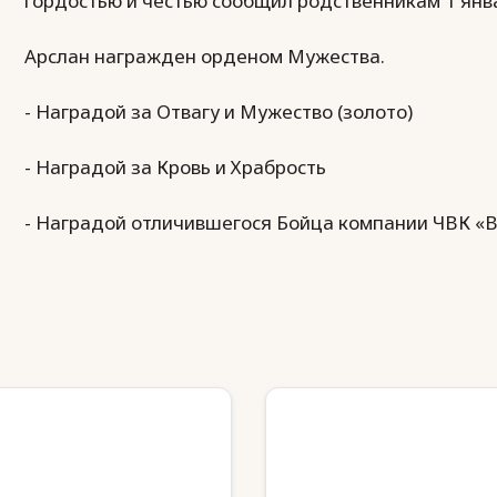
гордостью и честью сообщил родственникам 1 янва
Арслан награжден орденом Мужества.
- Наградой за Отвагу и Мужество (золото)
- Наградой за Кровь и Храбрость
- Наградой отличившегося Бойца компании ЧВК «