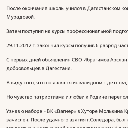
После окончания школы учился в Дагестанском ко
Мурадовой.
Затем поступил на курсы профессиональной подгот
29.11.2012 г. закончил курсы получив 6 разряд час
С первых дней объявления СВО Ибрагимов Арслан
добровольцев в Дагестане.
В виду того, что он являлся инвалидном с детства,
Но чувство патриотизма и любви к Родине перепол
Узнав о наборе ЧВК «Вагнер» в Хуторе Молькина К
зачислен. После удачного взятия г.Соледара, был