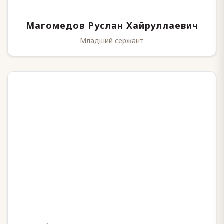
Магомедов Руслан Хайруллаевич
Младший сержант