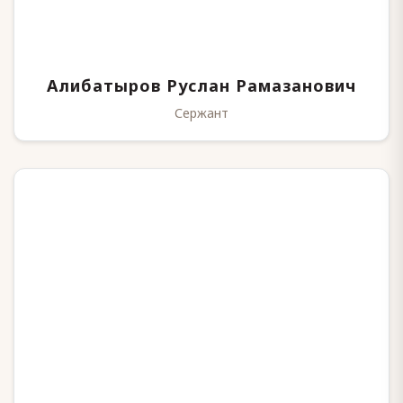
Алибатыров Руслан Рамазанович
Сержант