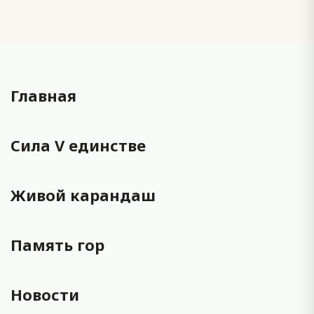
Главная
Сила V единстве
Живой карандаш
Память гор
Новости