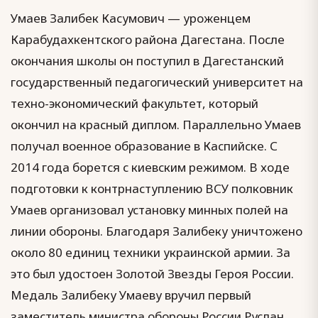
Умаев Залибек Касумович — уроженцем
Карабудахкентского района Дагестана. После
окончания школы он поступил в Дагестанский
государственный педагогический университет на
техно-экономический факультет, который
окончил на красный диплом. Параллельно Умаев
получал военное образование в Каспийске. С
2014 года борется с киевским режимом. В ходе
подготовки к контрнаступлению ВСУ полковник
Умаев организовал установку минных полей на
линии обороны. Благодаря Залибеку уничтожено
около 80 единиц техники украинской армии. За
это был удостоен Золотой Звезды Героя России.
Медаль Залибеку Умаеву вручил первый
заместитель министра обороны России Руслан