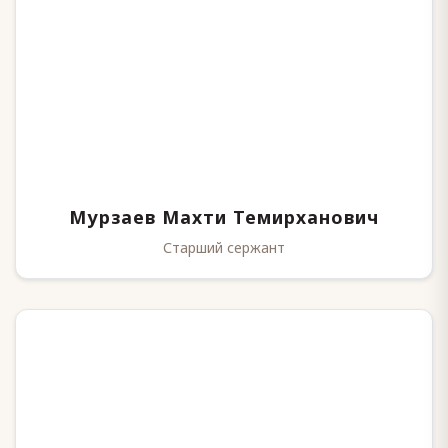
Мурзаев Махти Темирханович
Старший сержант