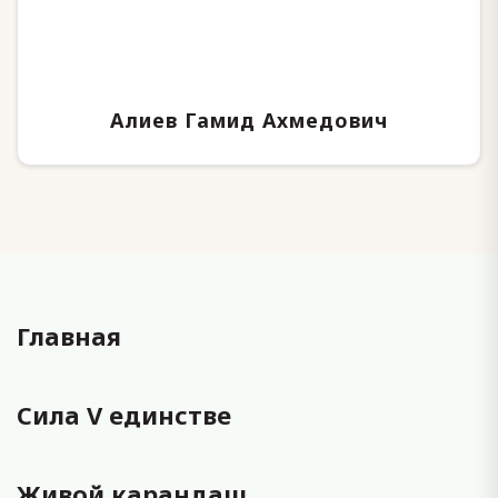
Алиев Гамид Ахмедович
Главная
Сила V единстве
Живой карандаш