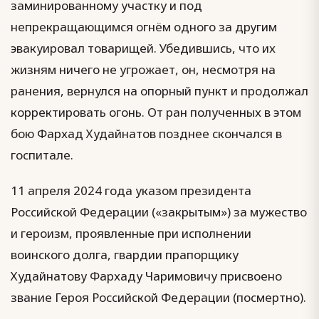
заминированному участку и под
непрекращающимся огнём одного за другим
эвакуировал товарищей. Убедившись, что их
жизням ничего не угрожает, он, несмотря на
ранения, вернулся на опорный пункт и продолжал
корректировать огонь. От ран полученных в этом
бою Фархад Худайнатов позднее скончался в
госпитале.
11 апреля 2024 года указом президента
Российской Федерации («закрытым») за мужество
и героизм, проявленные при исполнении
воинского долга, гвардии прапорщику
Худайнатову Фархаду Чаримовичу присвоено
звание Героя Российской Федерации (посмертно).