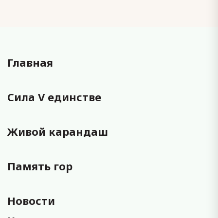
Главная
Сила V единстве
Живой карандаш
Память гор
Новости