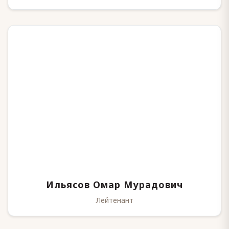
Ильясов Омар Мурадович
Лейтенант