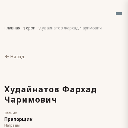
Главная
Герои
Худайнатов Фархад Чаримович
Назад
Худайнатов Фархад
Чаримович
Звание
Прапорщик
Награды