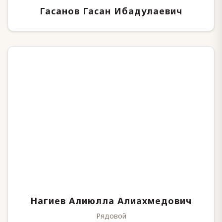
Гасанов Гасан Ибадулаевич
Нагиев Алиюлла Алиахмедович
Рядовой