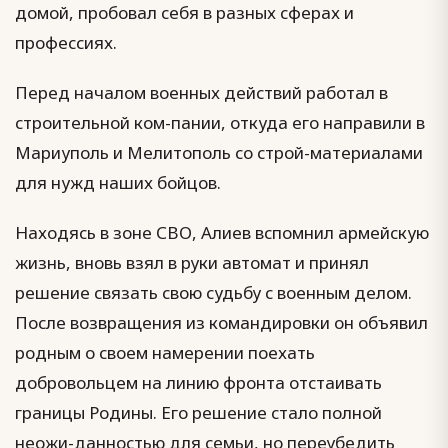
домой, пробовал себя в разных сферах и
профессиях.
Перед началом военных действий работал в
строительной ком-пании, откуда его направили в
Мариуполь и Мелитополь со строй-материалами
для нужд наших бойцов.
Находясь в зоне СВО, Алиев вспомнил армейскую
жизнь, вновь взял в руки автомат и принял
решение связать свою судьбу с военным делом.
После возвращения из командировки он объявил
родным о своем намерении поехать
добровольцем на линию фронта отстаивать
границы Родины. Его решение стало полной
неожи-данностью для семьи, но переубедить