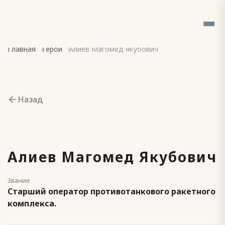
Главная
Герои
Алиев Магомед Якубович
Назад
Алиев Магомед Якубович
Звание
Старший оператор противотанкового ракетного
комплекса.