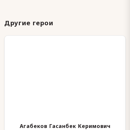
Другие герои
Агабеков Гасанбек Керимович