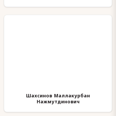
Шахсинов Маллакурбан
Нажмутдинович