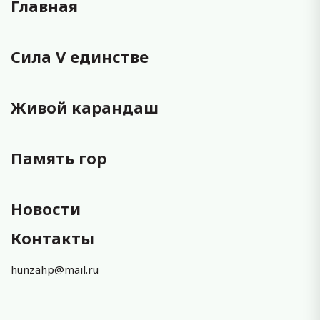
Главная
Сила V единстве
Живой карандаш
Память гор
Новости
Контакты
hunzahp@mail.ru