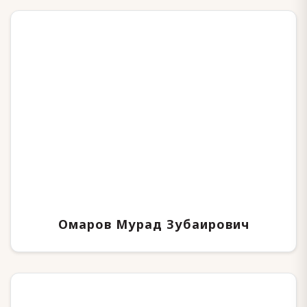
Омаров Мурад Зубаирович