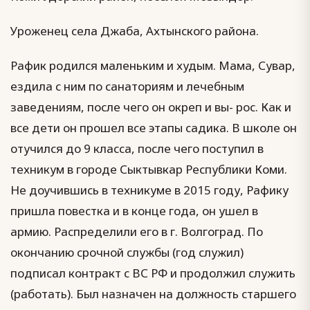
Уроженец села Джаба, Ахтынского района.
Рафик родился маленьким и худым. Мама, Сувар,
ездила с ним по санаториям и лечебным
заведениям, после чего он окреп и вы- рос. Как и
все дети он прошел все этапы садика. В школе он
отучился до 9 класса, после чего поступил в
техникум в городе Сыктывкар Республики Коми.
Не доучившись в техникуме в 2015 году, Рафику
пришла повестка и в конце года, он ушел в
армию. Распределили его в г. Волгоград. По
окончанию срочной службы (год служил)
подписал контракт с ВС РФ и продолжил служить
(работать). Был назначен на должность старшего