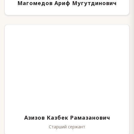
Магомедов Ариф Мугутдинович
Азизов Казбек Рамазанович
Старший сержант