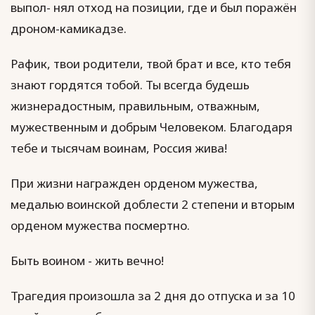
выпол- нял отход на позиции, где и был поражён
дроном-камикадзе.
Рафик, твои родители, твой брат и все, кто тебя
знают гордятся тобой. Ты всегда будешь
жизнерадостным, правильным, отважным,
мужественным и добрым Человеком. Благодаря
тебе и тысячам воинам, Россия жива!
При жизни награжден орденом мужества,
медалью воинской доблести 2 степени и вторым
орденом мужества посмертно.
Быть воином - жить вечно!
Трагедия произошла за 2 дня до отпуска и за 10