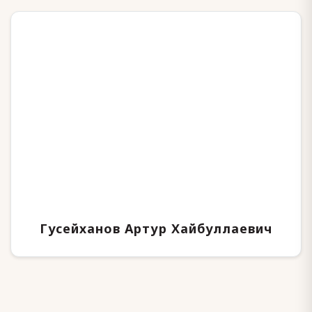
Гусейханов Артур Хайбуллаевич