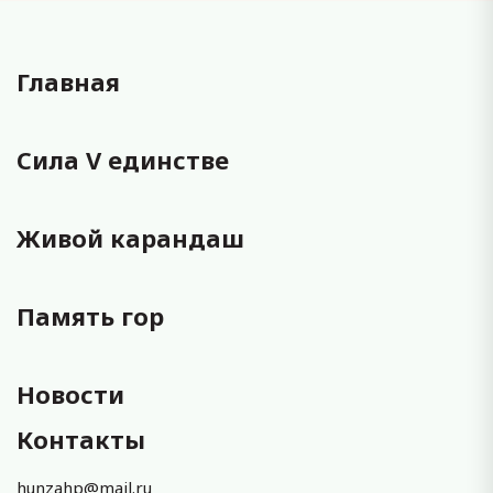
Главная
Сила V единстве
Живой карандаш
Память гор
Новости
Контакты
hunzahp@mail.ru