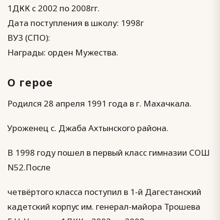
1ДКК с 2002 по 2008гг.
Дата поступления в школу: 1998г
ВУЗ (СПО):
Награды: орден Мужества.
О герое
Родился 28 апреля 1991 года в г. Махачкала.
Уроженец с. Джаба Ахтынского района.
В 1998 году пошел в первый класс гимназии СОШ
N52.После
четвёртого класса поступил в 1-й Дагестанский
кадетский корпус им. генерал-майора Трошева