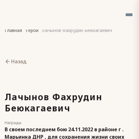
Главная
Герои
Лачынов Фахрудин Беюкагаевич
Назад
Лачынов Фахрудин
Беюкагаевич
Награды
В своем последнем бою 24.11.2022 в районе г .
Марьинка ДНР , для сохранения жизни своих