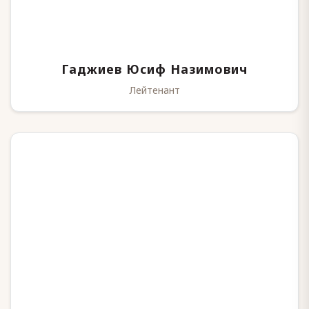
Гаджиев Юсиф Назимович
Лейтенант