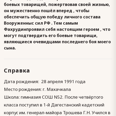
боевых товарищей, пожертвовав своей жизнью,
он мужественно пошёл вперед , чтобы
обеспечить общую победу личного состава
Вооруженныс сил РФ . Тем самым
Фахрудинпроявил себя настоящим героем , что
могут подтвердить его боевые товарищи,
являющиеся очевидцами последнего боя моего
сына.
Справка
Дата рождения: 28 апреля 1991 года
Место рождения: г. Махачкала
Школа: гимназия СОШ N52. После четвёртого
класса поступил в 1-й Дагестанский кадетский
корпус им. генерал-майора Трошева Г.Н. Учился в