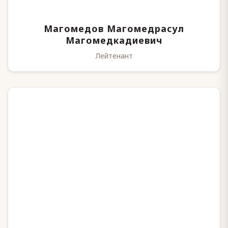
Магомедов Магомедрасул
Магомедкадиевич
Лейтенант