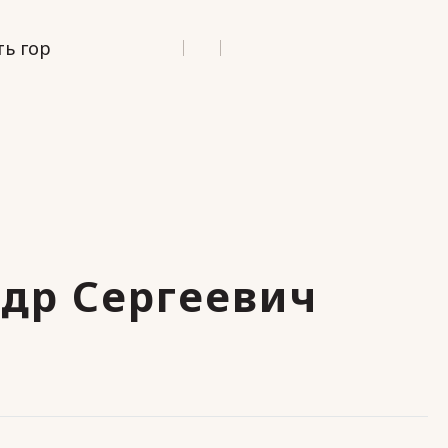
ь гор
др Сергеевич