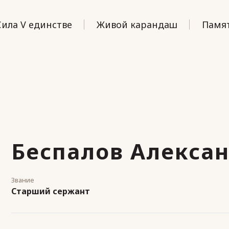
Сила V единстве
Живой карандаш
Памят
Беспалов Алексан
Звание
Старший сержант