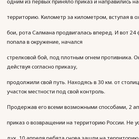
одним из первых приняло приказ и направились н
территорию. Километр за километром, вступая в 
бои, рота Салмана продвигалась вперед. И вот 24
попала в окружение, начался
стрелковой бой, под плотным огнем противника. О
действуя согласно приказу,
продолжили свой путь. Находясь в 30 км. от стол
участок местности под свой контроль.
Продержав его всеми возможными способами, 2 а
приказ о возвращении на территорию России. Не у
дух, 10 апреля ребята снова зашли на территорию 