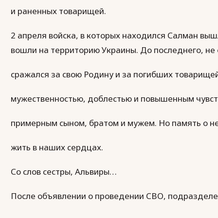
и раненных товарищей.
2 апреля войска, в которых находился Салман вышл
вошли на территорию Украины. До последнего, не 
сражался за свою Родину и за погибших товарищей
мужественностью, доблестью и повышенным чувст
примерным сыном, братом и мужем. Но память о не
жить в наших сердцах.
Со слов сестры, Альвиры…
После объявлении о проведении СВО, подраздел