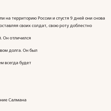
и на территорию России и спустя 9 дней они снова
оставляя своих солдат, свою роту доблестно
. Он отличился
вом долга. Он был
м всегда будет
ение Салмана