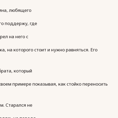
ина, любящего
го поддержу, где
рел на него с
, на которого стоит и нужно равняться. Его
 брата, который
 своем примере показывая, как стойко переносить
м. Старался не