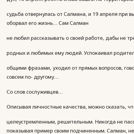
судьба отвернулась от Салмана, и 19 апреля при 
оборвал его жизнь… Сам Салман
не любил рассказывать о своей работе, дабы не т
родных и любимых ему людей. Успокаивал родите
общими фразами, уходил от прямых вопросов, гово
совсем по- другому…
Со слов сослуживцев…
Описывая личностные качества, можно сказать, ч
целеустремленным, решительным. Никогда не пасо
показывая пример своим подчиненным. Салман, не