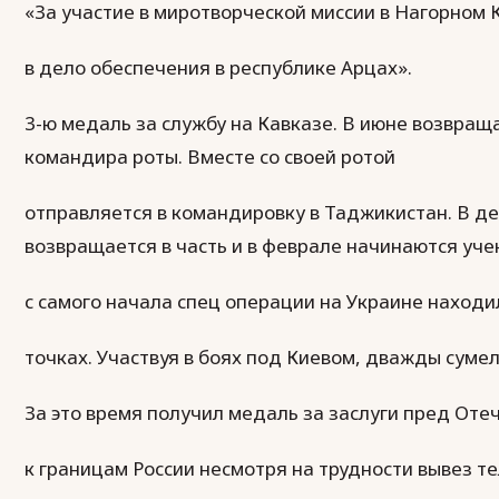
«За участие в миротворческой миссии в Нагорном 
в дело обеспечения в республике Арцах».
3-ю медаль за службу на Кавказе. В июне возвращ
командира роты. Вместе со своей ротой
отправляется в командировку в Таджикистан. В де
возвращается в часть и в феврале начинаются уче
с самого начала спец операции на Украине находи
точках. Участвуя в боях под Киевом, дважды суме
За это время получил медаль за заслуги пред Оте
к границам России несмотря на трудности вывез т