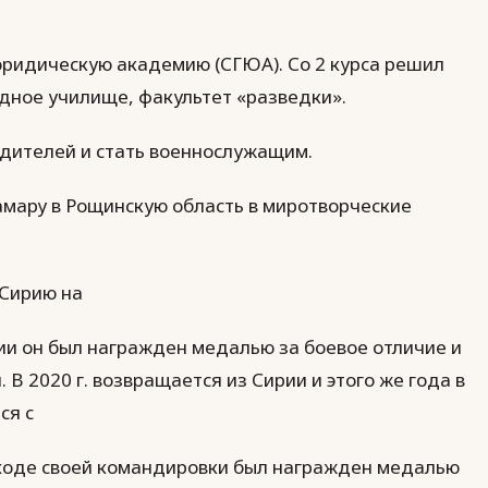
 юридическую академию (СГЮА). Со 2 курса решил
дное училище, факультет «разведки».
одителей и стать военнослужащим.
Самару в Рощинскую область в миротворческие
 Сирию на
ии он был награжден медалью за боевое отличие и
 В 2020 г. возвращается из Сирии и этого же года в
ся с
 ходе своей командировки был награжден медалью