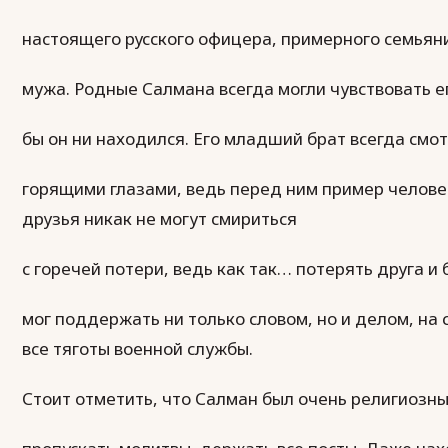
настоящего русского офицера, примерного семьян
мужа. Родные Салмана всегда могли чувствовать е
бы он ни находился. Его младший брат всегда смот
горящими глазами, ведь перед ним пример человека
друзья никак не могут смириться
с горечей потери, ведь как так… потерять друга и
мог поддержать ни только словом, но и делом, на
все тяготы военной службы.
Стоит отметить, что Салман был очень религиозны