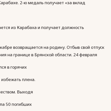
Карабахе. 2-ю медаль получает «за вклад
ается из Карабаха и получает должность
кабре возвращается на родину. Отбыв свой отпуск
ния на границе в Брянской области. 24 февраля
лся в горячих
л избежать плена.
чеством. Выходя
ела 50 погибших