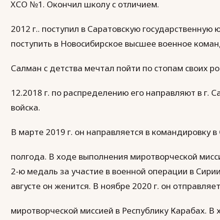
ХСО №1. Окончил школу с отличием.
2012 г.. поступил в Саратовскую государственную
поступить в Новосибирское высшее военное коман
Салман с детства мечтал пойти по стопам своих р
12.2018 г. по распределению его направляют в г. 
войска.
В марте 2019 г. он направляется в командировку в
полгода. В ходе выполнения миротворческой мисс
2-ю медаль за участие в военной операции в Сирии.
августе он женится. В ноябре 2020 г. он отправляет
миротворческой миссией в Республику Карабах. В