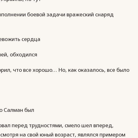
выполнении боевой задачи вражеский снаряд
ревожить сердца
лей, обходился
рил, что все хорошо… Но, как оказалось, все было
то Салман был
вал перед трудностями, смело шел вперед,
смотря на свой юный возраст, являлся примером