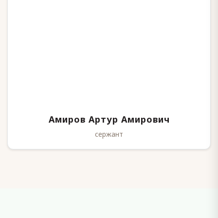
Амиров Артур Амирович
сержант