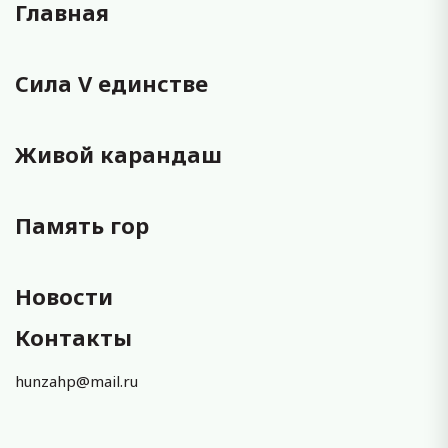
Главная
Сила V единстве
Живой карандаш
Память гор
Новости
Контакты
hunzahp@mail.ru