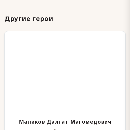
Другие герои
Маликов Далгат Магомедович