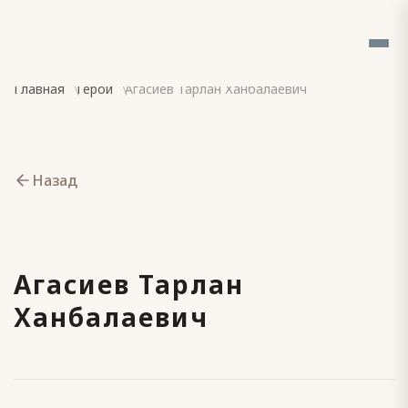
Главная
Герои
Агасиев Тарлан Ханбалаевич
Назад
Агасиев Тарлан
Ханбалаевич