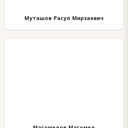
Муташов Расул Мирзаевич
Магомедов Магомед