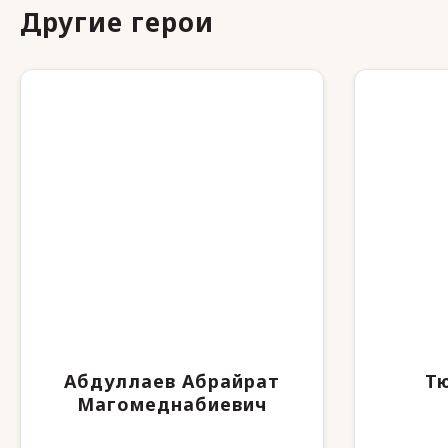
Другие герои
Абдуллаев Абрайрат
Т
Магомеднабиевич