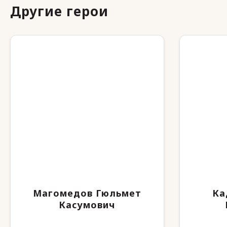
Другие герои
Магомедов Гюльмет
Ка
Касумович