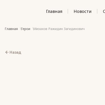
Главная
Новости
Главная
Герои
Мизахов Ражидин Загидинович
Назад