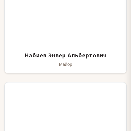
Набиев Энвер Альбертович
Майор