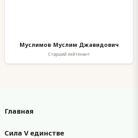
Муслимов Муслим Джавидович
Старший лейтенант
Главная
Сила V единстве