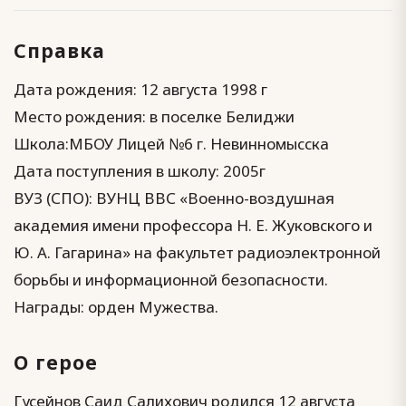
Справка
Дата рождения: 12 августа 1998 г
Место рождения: в поселке Белиджи
Школа:МБОУ Лицей №6 г. Невинномысска
Дата поступления в школу: 2005г
ВУЗ (СПО): ВУНЦ ВВС «Военно-воздушная
академия имени профессора Н. Е. Жуковского и
Ю. А. Гагарина» на факультет радиоэлектронной
борьбы и информационной безопасности.
Награды: орден Мужества.
О герое
Гусейнов Саид Салихович родился 12 августа