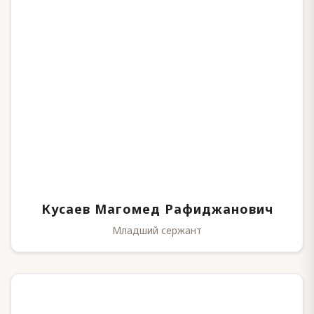
Кусаев Магомед Рафиджанович
Младший сержант