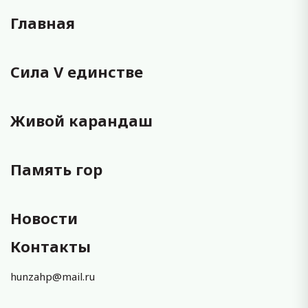
Главная
Сила V единстве
Живой карандаш
Память гор
Новости
Контакты
hunzahp@mail.ru