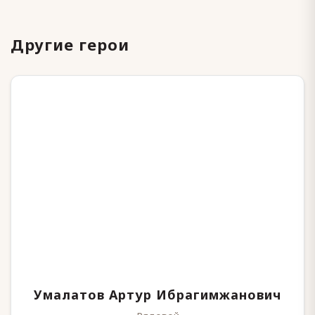
Другие герои
Умалатов Артур Ибрагимжанович