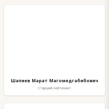
Шапиев Марат Магомедгабибович
Старший лейтенант