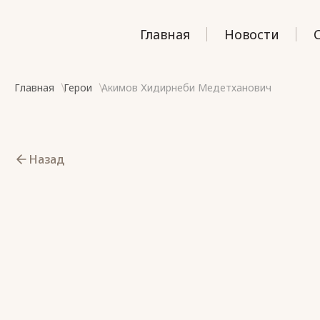
Главная
Новости
Главная
Герои
Акимов Хидирнеби Медетханович
Назад