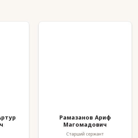
Артур
Рамазанов Ариф
ч
Магомадович
Старший сержант