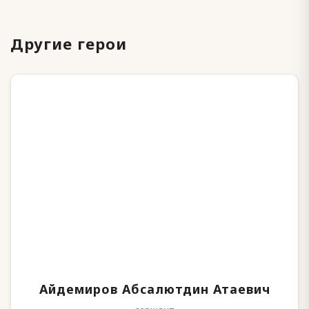
Другие герои
Айдемиров Абсалютдин Атаевич