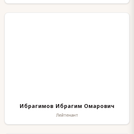
Ибрагимов Ибрагим Омарович
Лейтенант