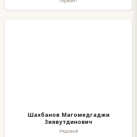
сержант
Шахбанов Магомедгаджи
Зиявутдинович
Рядовой