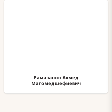
Рамазанов Ахмед
Магомедшефиевич