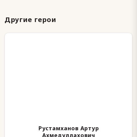
Другие герои
Рустамханов Артур
Ахмедуллахович