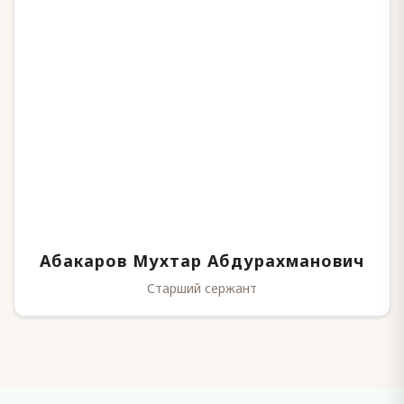
Абакаров Мухтар Абдурахманович
Старший сержант