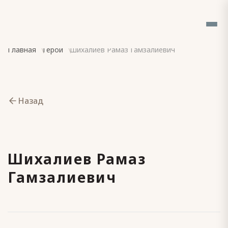
Главная
Герои
Шихалиев Рамаз Гамзалиевич
Назад
Шихалиев Рамаз
Гамзалиевич