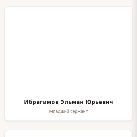
Ибрагимов Эльман Юрьевич
Младший сержант