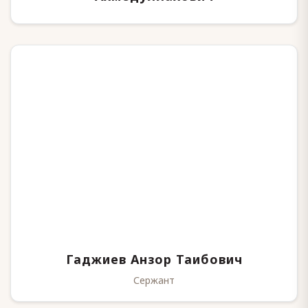
Гаджиев Анзор Таибович
Сержант