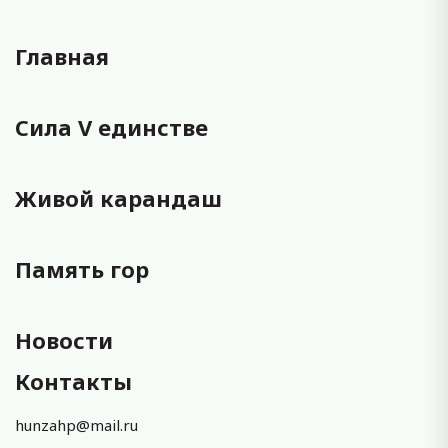
Главная
Сила V единстве
Живой карандаш
Память гор
Новости
Контакты
hunzahp@mail.ru