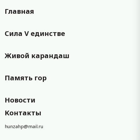
Главная
Сила V единстве
Живой карандаш
Память гор
Новости
Контакты
hunzahp@mail.ru