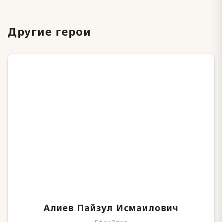
Другие герои
Алиев Пайзул Исмаилович