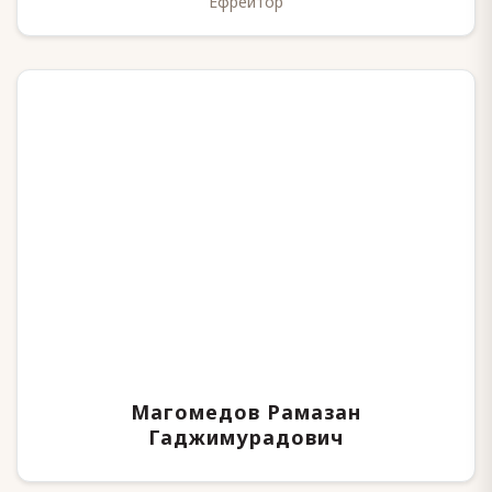
Ефрейтор
Магомедов Рамазан
Гаджимурадович