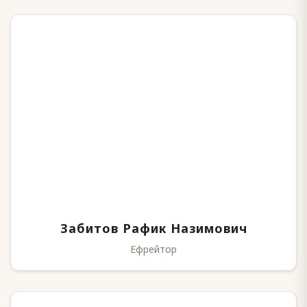
Забитов Рафик Назимович
Ефрейтор