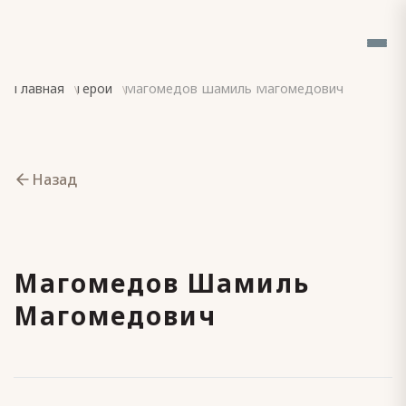
Главная
Герои
Магомедов Шамиль Магомедович
Назад
Магомедов Шамиль
Магомедович