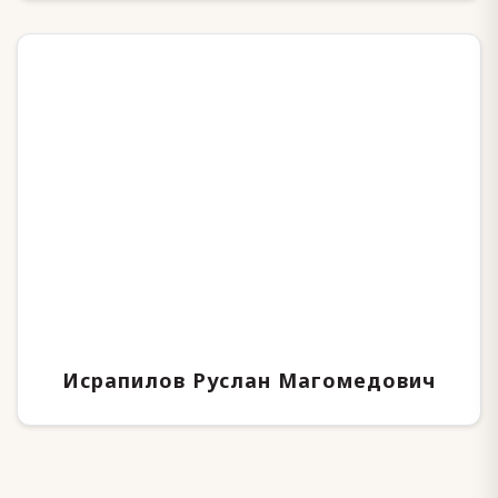
Исрапилов Руслан Магомедович