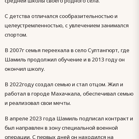
средней школы своего родного села.
С детства отличался сообразительностью и
целеустремленностью, с увлечением занимался
спортом.
В 2007г семья переехала в село Султангюрт, где
Шамиль продолжил обучение и в 2013 году он
окончил школу.
В 2022году создал семью и стал отцом. Жил и
работал в городе Махачкала, обеспечивал семью
и реализовал свои мечты.
В апреле 2023 года Шамиль подписал контракт и
был направлен в зону специальной военной
операции. С первых дней он находился на