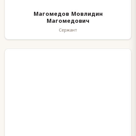
Магомедов Мовлидин
Магомедович
Сержант