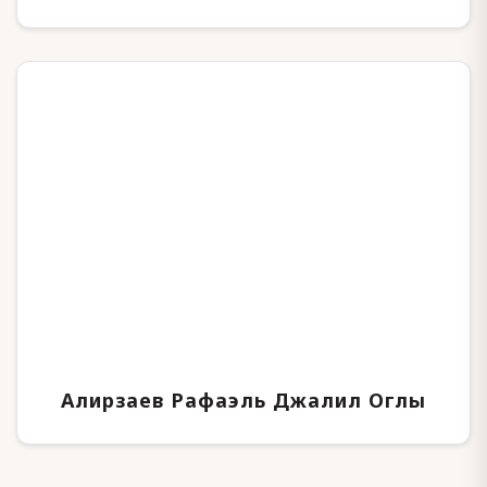
Алирзаев Рафаэль Джалил Оглы