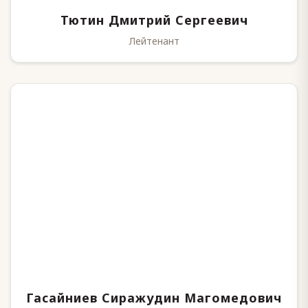
Тютин Дмитрий Сергеевич
Лейтенант
Гасайниев Сиражудин Магомедович