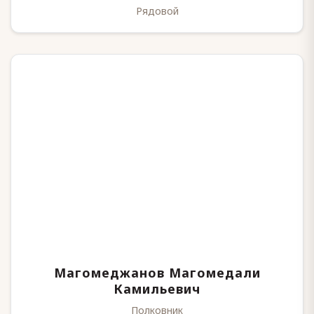
Рядовой
Магомеджанов Магомедали
Камильевич
Полковник