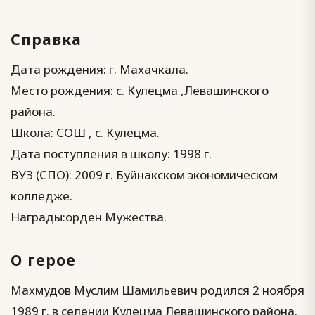
Справка
Дата рождения: г. Махачкала.
Место рождения: с. Кулецма ,Левашинского
района.
Школа: СОШ , с. Кулецма.
Дата поступления в школу: 1998 г.
ВУЗ (СПО): 2009 г. Буйнакском экономическом
колледже.
Награды:орден Мужества.
О герое
Махмудов Муслим Шамильевич родился 2 ноября
1989 г. в селении Кулецма Левашинского района.