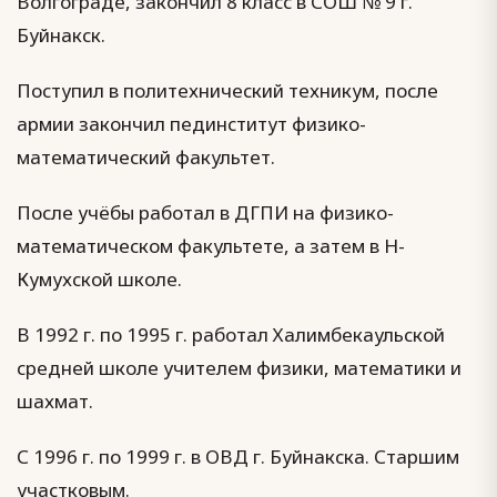
Волгограде, закончил 8 класс в СОШ № 9 г.
Буйнакск.
Поступил в политехнический техникум, после
армии закончил пединститут физико-
математический факультет.
После учёбы работал в ДГПИ на физико-
математическом факультете, а затем в Н-
Кумухской школе.
В 1992 г. по 1995 г. работал Халимбекаульской
средней школе учителем физики, математики и
шахмат.
С 1996 г. по 1999 г. в ОВД г. Буйнакска. Старшим
участковым.