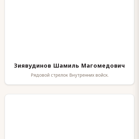
Зиявудинов Шамиль Магомедович
Рядовой стрелок Внутренних войск.