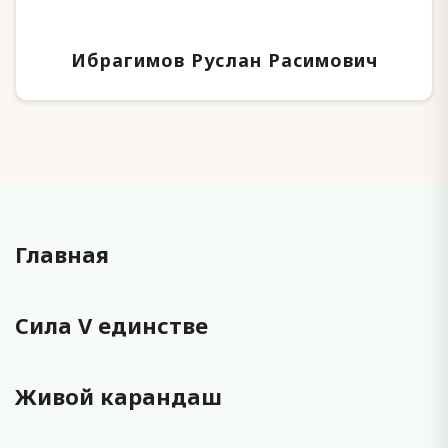
Ибрагимов Руслан Расимович
Главная
Сила V единстве
Живой карандаш