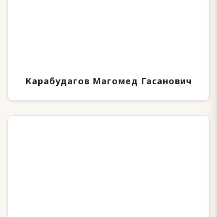
Карабудагов Магомед Гасанович