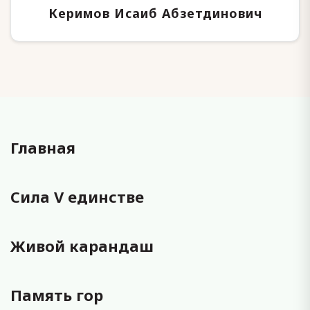
Керимов Исаиб Абзетдинович
Главная
Сила V единстве
Живой карандаш
Память гор