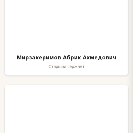
Мирзакеримов Абрик Ахмедович
Старший сержант