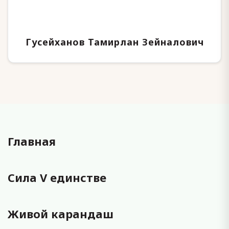
Гусейханов Тамирлан Зейналович
Главная
Сила V единстве
Живой карандаш