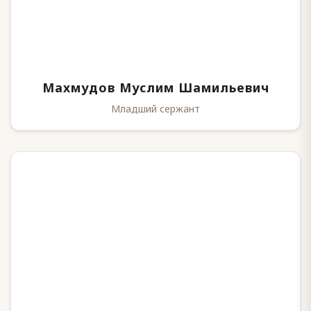
Махмудов Муслим Шамильевич
Младший сержант