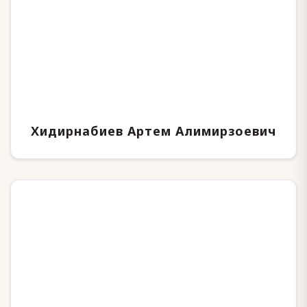
Хидирнабиев Артем Алимирзоевич