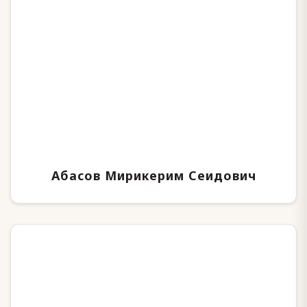
Абасов Мирикерим Сеидович