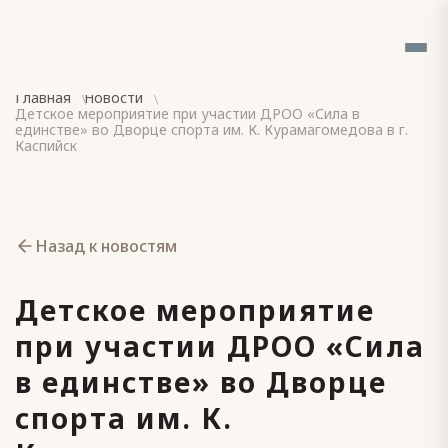
Главная
Новости
Детское мероприятие при участии ДРОО «Сила в
единстве» во Дворце спорта им. К. Курамагомедова в г.
Каспийск
Назад к новостям
Детское мероприятие
при участии ДРОО «Сила
в единстве» во Дворце
спорта им. К.