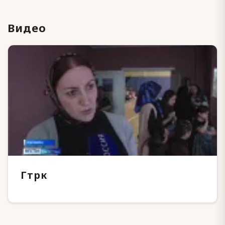
Видео
Гтрк