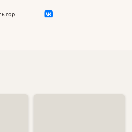
ь гор