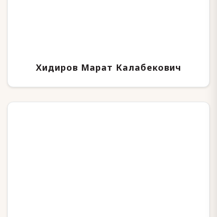
Хидиров Марат Калабекович