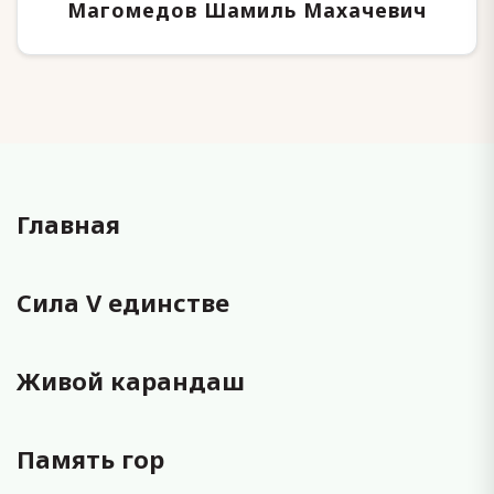
Магомедов Шамиль Махачевич
Главная
Сила V единстве
Живой карандаш
Память гор