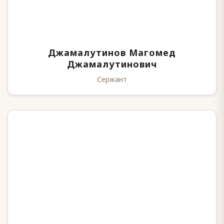
Джамалутинов Магомед
Джамалутинович
Сержант