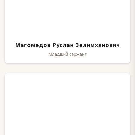
Магомедов Руслан Зелимханович
Младший сержант