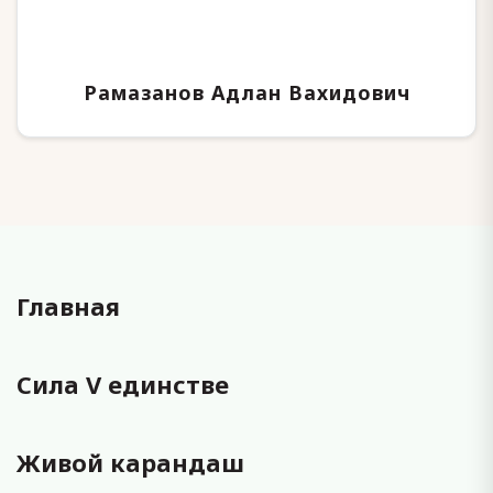
Рамазанов Адлан Вахидович
Главная
Сила V единстве
Живой карандаш