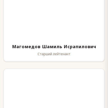
Магомедов Шамиль Исрапилович
Старший лейтенант