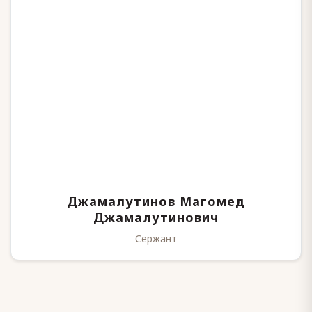
Джамалутинов Магомед
Джамалутинович
Сержант