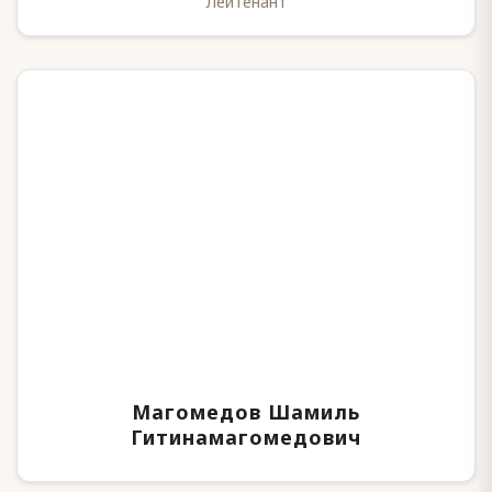
Лейтенант
Магомедов Шамиль
Гитинамагомедович