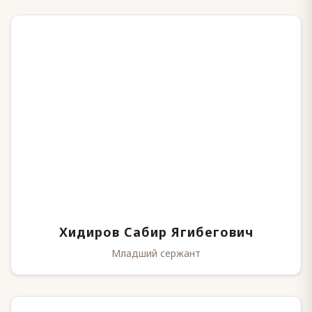
Хидиров Сабир Ягибегович
Младший сержант