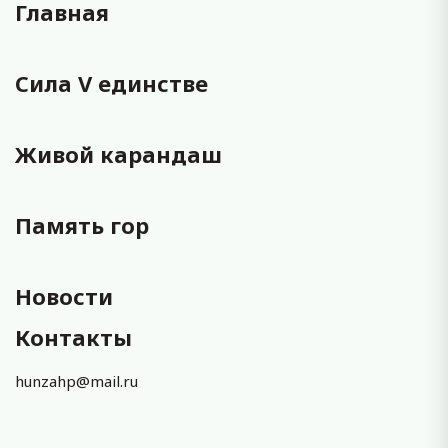
Главная
Сила V единстве
Живой карандаш
Память гор
Новости
Контакты
hunzahp@mail.ru