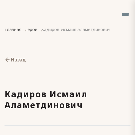
Главная
Герои
Кадиров Исмаил Аламетдинович
Назад
Кадиров Исмаил
Аламетдинович