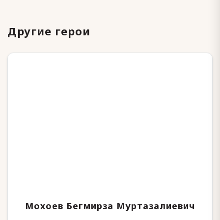
Другие герои
Мохоев Бегмирза Муртазалиевич