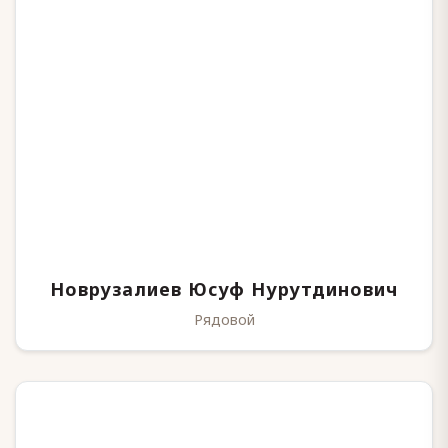
Новрузалиев Юсуф Нурутдинович
Рядовой